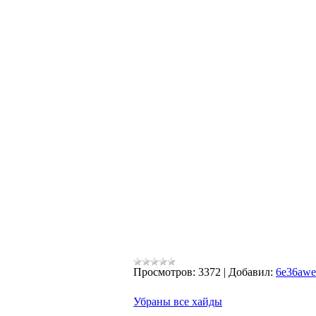
Просмотров:
3372
|
Добавил:
6e36aw
Убраны все хайды