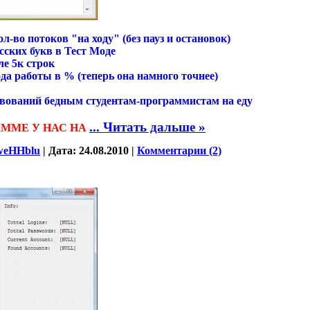
-во потоков "на ходу" (без пауз и остановок)
сских букв в Тест Моде
ле 5к строк
да работы в % (теперь она намного точнее)
вований бедным студентам-программистам на еду
...
Читать дальше »
АММЕ У НАС НА
weHHblu
|
Дата:
24.08.2010
|
Комментарии (2)