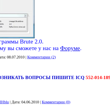
раммы Brute 2.0.
му вы сможете у нас на
Форуме
.
ата:
08.07.2010
|
Комментарии (2)
ВОЗНИКАТЬ ВОПРОСЫ ПИШИТЕ ICQ
552-014-18
HHblu
|
Дата:
04.06.2010
|
Комментарии (0)