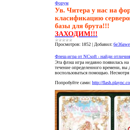
Форум
Ув. Читера у нас на фо
класификацию серверо
базы для брута!!!
ЗАХОДИМ!!!
Просмотров:
1852
|
Добавил:
6e36aw
Флеш-игра от NCsoft - найди отличия
Эта флэш игра недавно появилась на
течение определенного времени, вы 
воспользоваться помощью. Несмотря н
Попробуйте сами:
http://flash.plaync