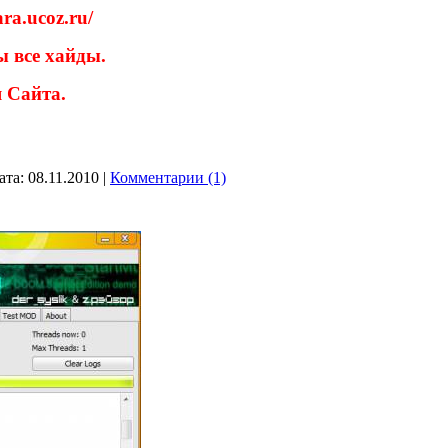
ra.ucoz.ru/
ы все хайды.
 Сайта.
ата:
08.11.2010
|
Комментарии (1)