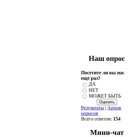
Наш опрос
Посетите ли вы нас
еще раз?
ДА
НЕТ
МОЖЕТ БЫТЬ
Результаты
|
Архив
опросов
Всего ответов:
154
Мини-чат