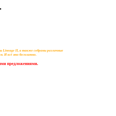
.
 Lineage II, а также собраны различные
. И всё это бесплатно.
шими предложениями.