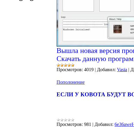
Вышла новая версия прог
Скачать данную програм
Просмотров:
4019
|
Добавил:
Vasia
|
Д
Пополонение
ЕСЛИ У КОВОТА БУДУТ 
Просмотров:
981
|
Добавил:
6e36awe